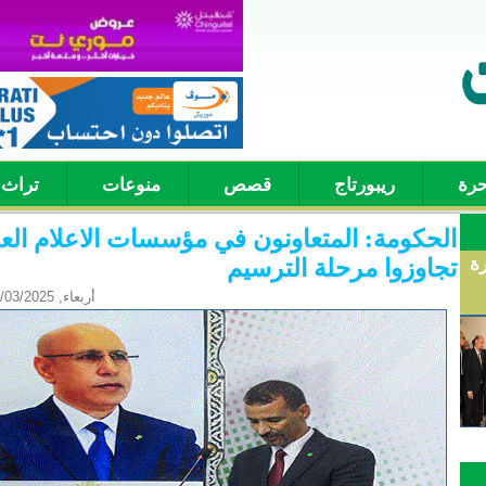
حرة
ريبورتاج
قصص
منوعات
تراث
الحكومة: المتعاونون في مؤسسات الاعلام ال
رة
تجاوزوا مرحلة الترسيم
أربعاء, 09/03/2025 - 06:14