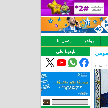
مواقع
إتصل بنا
تابعونا على
عمومي
‏بحث ‏
استمارة البحث