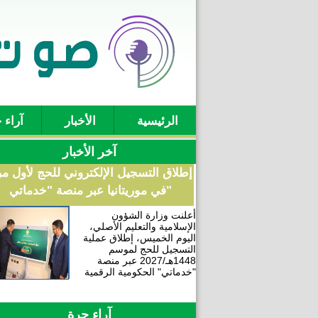
الرئيسية
الأخبار
آراء 
آخر الأخبار
إطلاق التسجيل الإلكتروني للحج لأول م
في موريتانيا عبر منصة "خدماتي"
أعلنت وزارة الشؤون
الإسلامية والتعليم الأصلي،
اليوم الخميس، إطلاق عملية
التسجيل للحج لموسم
1448هـ/2027 عبر منصة
"خدماتي" الحكومية الرقمية
آراء حرة