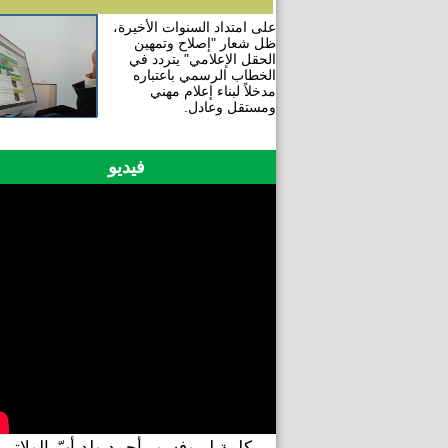
على امتداد السنوات الأخيرة،
ظل شعار "إصلاح وتمهين
الحقل الإعلامي" يتردد في
الخطاب الرسمي باعتباره
مدخلاً لبناء إعلام مهني
ومستقل وعادل.
فيديو
كلمة لبروفسور أحمد ولد أبّ الولاتي