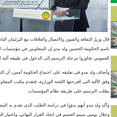
قال وزيرُ الثقافة والفنون والاتصال والعلاقات مع البرلمان الن
باسم الحكومة الحسين ولد مدو إن المتعاونين في مؤسسات ال
العمومي تجاوزوا مرحلة الترسيم إلى الدخول في طبيعة آلية ا
وأضاف ولد مدو في تعليقه على اجتماع الحكومة أمس، أن الت
وفق الآلية التي اقترحتها اللجنة الوزارية، فتقدم مكتب المتعاو
بطلب الترسيم على طريقة نظام المؤسسات.
وأكد ولد مدو أنهم بدؤوا في دراسة الطلب الذي تقدم به المتع
وخلال يومين سيتم الحسم في اتخاذ القرار النهائي، واختيار ال