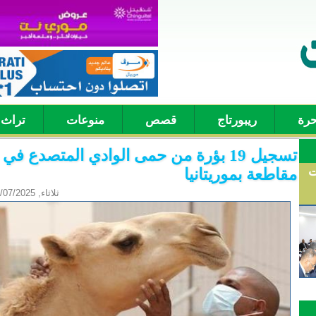
حرة
ريبورتاج
قصص
منوعات
تراث
ت
مقاطعة بموريتانيا
ثلاثاء, 10/07/2025 - 14:09