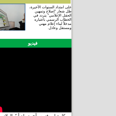
على امتداد السنوات الأخيرة،
ظل شعار "إصلاح وتمهين
الحقل الإعلامي" يتردد في
الخطاب الرسمي باعتباره
مدخلاً لبناء إعلام مهني
ومستقل وعادل.
فيديو
كلمة لبروفسور أحمد ولد أبّ الولاتي