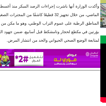
وأكدت الوزارة أنها باشرت إجراءات الرصد المبكر منذ أغس
الماضي، من خلال تجهيز 32 قطيعًا كاشفًا من المجترات 
المناطق الرطبة على عموم التراب الوطني، وهو ما مكن من
بؤرتين في مكطع لحجار وتامشكط قبل أسابيع، ضمن جهود ا
لمتابعة الوضع الصحي الحيواني والحد من انتشار المرض.