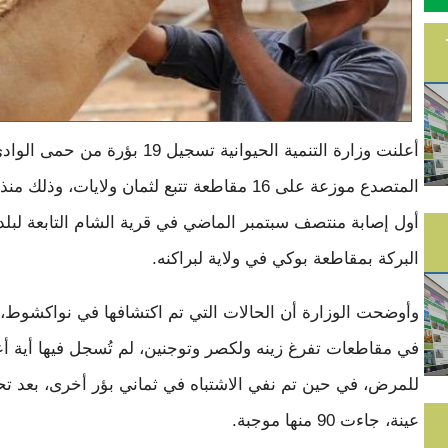
أعلنت وزارة التنمية الحيوانية تسجيل 19 بؤرة من حمى الو
المتصدع موزعة على 16 مقاطعة تتبع لثمان ولايات، وذلك 
أول إصابة منتصف سبتمبر الماضي في قرية الشام التابعة لبلدي
البركة بمقاطعة بوكي في ولاية لبراكنه.
وأوضحت الوزارة أن الحالات التي تم اكتشافها في نواكشوط، و
في مقاطعات تفرغ زينه ولكصر وتوجنين، لم تُسجل فيها أية 
عينة، جاءت 90 منها موجبة.