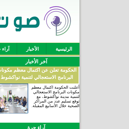
الرئيسية
الأخبار
آراء 
آخر الأخبار
الحكومة تعلن عن اكتمال معظم مكونا
البرنامج الاستعجالي لتنمية نواكشوط
أعلنت الحكومة اكتمال معظم
مكونات البرنامج الاستعجالي
لتنمية مدينة نواكشوط، مع
توقع تسليم عدد من المراكز
الصحية خلال الأسابيع المقبلة.
آراء حرة