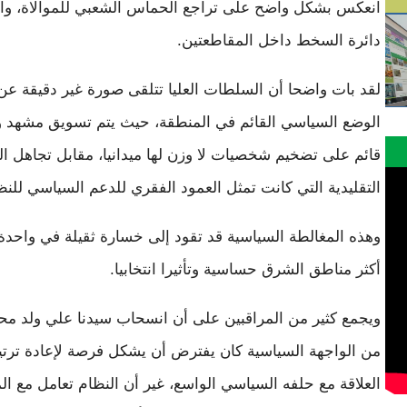
انعكس بشكل واضح على تراجع الحماس الشعبي للموالاة، وا
دائرة السخط داخل المقاطعتين.
لقد بات واضحا أن السلطات العليا تتلقى صورة غير دقيقة عن
الوضع السياسي القائم في المنطقة، حيث يتم تسويق مشهد 
قائم على تضخيم شخصيات لا وزن لها ميدانيا، مقابل تجاهل ا
التقليدية التي كانت تمثل العمود الفقري للدعم السياسي للنظ
وهذه المغالطة السياسية قد تقود إلى خسارة ثقيلة في واحدة
أكثر مناطق الشرق حساسية وتأثيرا انتخابيا.
ويجمع كثير من المراقبين على أن انسحاب سيدنا علي ولد مح
من الواجهة السياسية كان يفترض أن يشكل فرصة لإعادة ترت
العلاقة مع حلفه السياسي الواسع، غير أن النظام تعامل مع ا