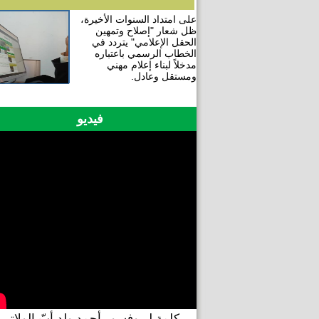
على امتداد السنوات الأخيرة،
ظل شعار "إصلاح وتمهين
الحقل الإعلامي" يتردد في
الخطاب الرسمي باعتباره
مدخلاً لبناء إعلام مهني
ومستقل وعادل.
فيديو
كلمة لبروفسور أحمد ولد أبّ الولاتي