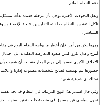
دعم النظام القائم.
ولعل التحولات الأخيرة توحي بأن مرحلة جديدة بدأت تتشكل، ع
تآكل الثقة بين النظام وحلفائه التقليديين، نتيجة الإقصاء وسوء 
السياسي.
ومهما يكن من أمر، فإن أخطر ما يواجه النظام اليوم في مقا
آمرج وعدل بكرو، ليس صعود المعارضة التقليدية، بل احتمال ا
الأحلاف الكبرى نفسها إلى مربع المعارضة، بعد أن شعرت بأن
حضورها يتم تهميشه لصالح شخصيات مصنوعة إداريا وإعلاميا، 
تمتلك أي شرعية شعبية.
وفي حال استمر هذا النهج المرتبك، فإن النظام قد يجد نفسه 
تحول سياسي غير مسبوق في منطقة ظلت تعتبر لسنوات خزان