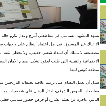
يشهد المشهد السياسي في مقاطعتي آمرج وعدل بكرو حالة 
الارتباك غير المسبوق، في ظل اعتماد النظام على واجهات س
مصطنعة، لا تمتلك أي امتداد شعبي حقيقي، ولا تحظى بثقة ال
الاجتماعية والقبلية التي ظلت لعقود تشكل صمام الأمان الس
منطقة كوش لبيظ.
فبدل أن يعمل النظام على ترميم علاقته بحلفائه التاريخيين في
مقاطعات الحوض الشرقي، اختار الرهان على شخصيات محدو
التأثير، عاجزة عن تعبئة الشارع أو فرض حضور سياسي فعلي، 