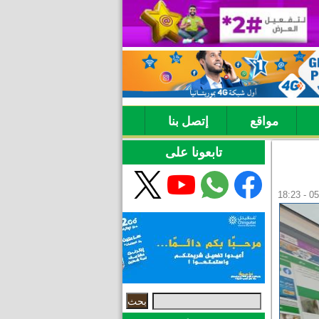
مواقع
إتصل بنا
تابعونا على
‏بحث ‏
استمارة البحث