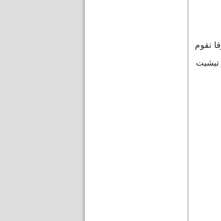
الفرنسي للمنطقة
ا تقوم
 تيشيت