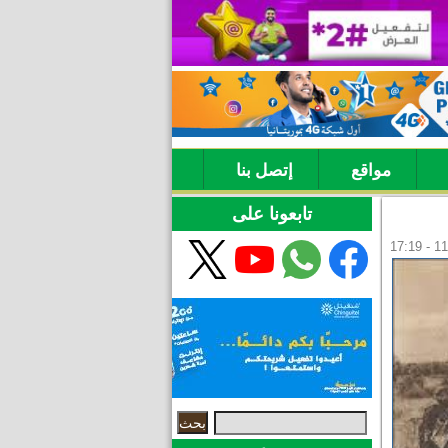
مواقع
إتصل بنا
تابعونا على
‏بحث ‏
استمارة البحث