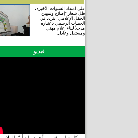
على امتداد السنوات الأخيرة،
ظل شعار "إصلاح وتمهين
الحقل الإعلامي" يتردد في
الخطاب الرسمي باعتباره
مدخلاً لبناء إعلام مهني
ومستقل وعادل.
فيديو
كلمة لبروفسور أحمد ولد أبّ الولاتي