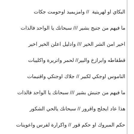
البكاي او لهريتية // وامزيميد اوحومت جكات
ما فيهم من جنبج بشير /// سبحانك يا الواحد فالذات
اخير امن الشر الخير /// وادليل اعلن الخير اخير
قطقاطه وابرازخ والبير// لحمر واتريرة واكليبات
الناموس اوجكي لكبير // جلاك اوجنكي واقنيمات
ما فيهم من جنبش بشير /// سبحانك يا الواحد فالذات
هذا عاد ايجلج واقرور // سبحانك يالحي الشكور
حكم المبروك او حكم قور // واكرارة لفرس واعوينات