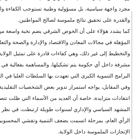
مجرد واجهة سياسية، بل مسؤولية وطنية تستوجب الكفاءة وال
والقدرة على تحقيق نتائج ملموسة لصالح المواطنين.
كما يشدد هؤلاء على أن الحوض الشرقي يضم نخبة واسعة من
المؤهلة في مجالات المعادن والاقتصاد والإدارة والصحة والتعل
والتخطيط إلى غير ذلك، وهي كفاءات قادرة على تمثيل الولاي
مشرفة داخل أي حكومة يتم تشكيلها، والمساهمة بفعالية في ت
البرامج التنموية الكبرى التي تعهدت بها السلطات العليا في البل
وفي المقابل، يواجه استمرار تدوير بعض الشخصيات التقليدية
انتقادات متزايدة، خاصة أن العديد من الأسماء التي ظلت تتص
المشهد السياسي والإداري لسنوات طويلة ارتبطت، في نظر 
الرأي العام، بمرحلة اتسمت بضعف التنمية وتفشي المحسوبي
الإنجازات الملموسة داخل الولاية.