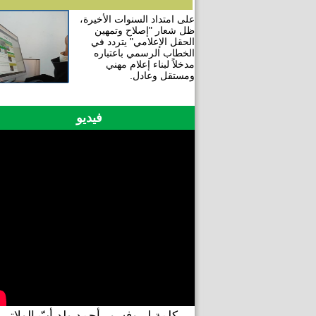
على امتداد السنوات الأخيرة،
ظل شعار "إصلاح وتمهين
الحقل الإعلامي" يتردد في
الخطاب الرسمي باعتباره
مدخلاً لبناء إعلام مهني
ومستقل وعادل.
فيديو
كلمة لبروفسور أحمد ولد أبّ الولاتي