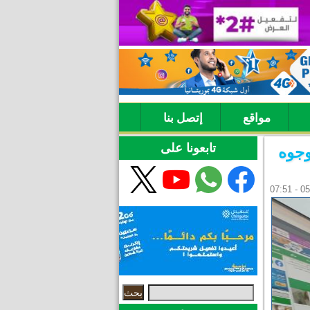
مواقع
إتصل بنا
تابعونا على
وجوه
‏بحث ‏
استمارة البحث