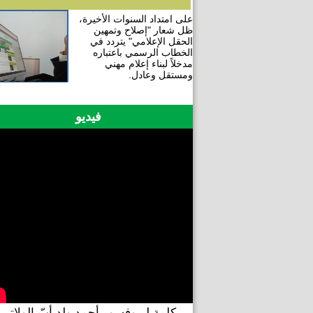
على امتداد السنوات الأخيرة،
ظل شعار "إصلاح وتمهين
الحقل الإعلامي" يتردد في
الخطاب الرسمي باعتباره
مدخلاً لبناء إعلام مهني
ومستقل وعادل.
فيديو
كلمة لبروفسور أحمد ولد أبّ الولاتي