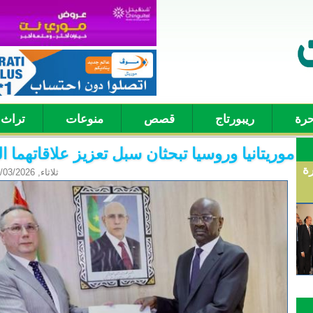
حرة
ريبورتاج
قصص
منوعات
تراث
موريتانيا وروسيا تبحثان سبل تعزيز علاقاتهما الث
رة
ثلاثاء, 03/03/2026 - 13:01