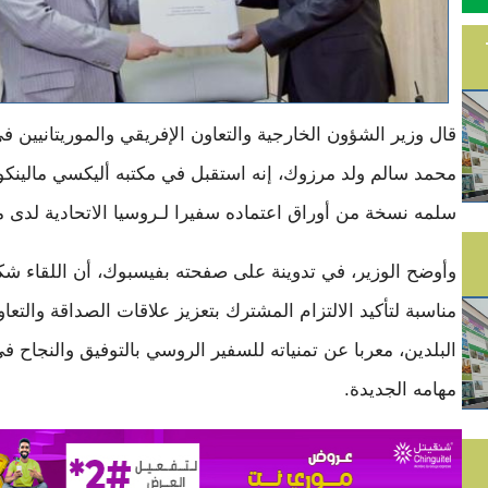
قال وزير الشؤون الخارجية والتعاون الإفريقي والموريتانيين ف
محمد سالم ولد مرزوك، إنه استقبل في مكتبه أليكسي مالينكو
سلمه نسخة من أوراق اعتماده سفيرا لـروسيا الاتحادية لدى مور
وأوضح الوزير، في تدوينة على صفحته بفيسبوك، أن اللقاء ش
مناسبة لتأكيد الالتزام المشترك بتعزيز علاقات الصداقة والتعا
البلدين، معربا عن تمنياته للسفير الروسي بالتوفيق والنجاح في
مهامه الجديدة.