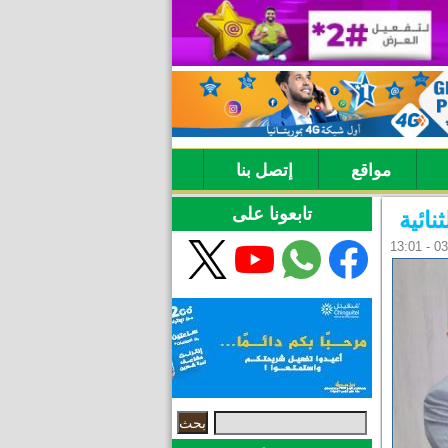
مواقع
إتصل بنا
تابعونا على
نائية
‏بحث ‏
استمارة البحث