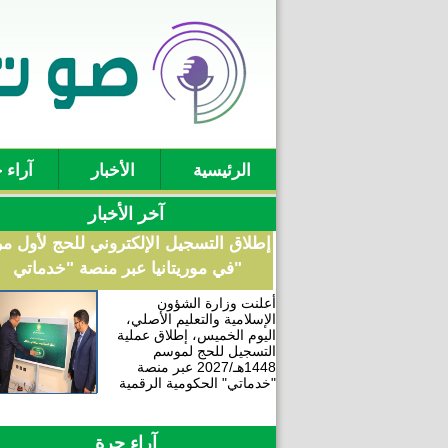
الرئيسية
الأخبار
آراء 
آخر الأخبار
إطلاق التسجيل الإلكتروني للحج لأول م
في موريتانيا عبر منصة "خدماتي"
أعلنت وزارة الشؤون
الإسلامية والتعليم الأصلي،
اليوم الخميس، إطلاق عملية
التسجيل للحج لموسم
1448هـ/2027 عبر منصة
"خدماتي" الحكومية الرقمية
آراء حرة